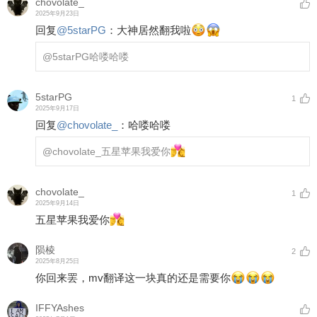
chovolate_
2025年9月23日
回复
@
5starPG
：
大神居然翻我啦
@5starPG
哈喽哈喽
5starPG
1
2025年9月17日
回复
@
chovolate_
：
哈喽哈喽
@chovolate_
五星苹果我爱你
chovolate_
1
2025年9月14日
五星苹果我爱你
陨棱
2
2025年8月25日
你回来罢，mv翻译这一块真的还是需要你
IFFYAshes