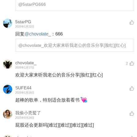
@5starPG
666
5starPG
2026年1月22日
回复
@
chovolate_
：
666
@chovolate_
欢迎大家来听我老公的音乐分享
[脸红]
[红心]
chovolate_
2
2026年1月17日
欢迎大家来听我老公的音乐分享
[脸红]
[红心]
SUFE44
2026年1月16日
超棒的歌单，特别适合放着看书
我偷小秃鹫了
2025年9月24日
屁股还会更新吗
[难过]
[难过]
[难过]
[难过]