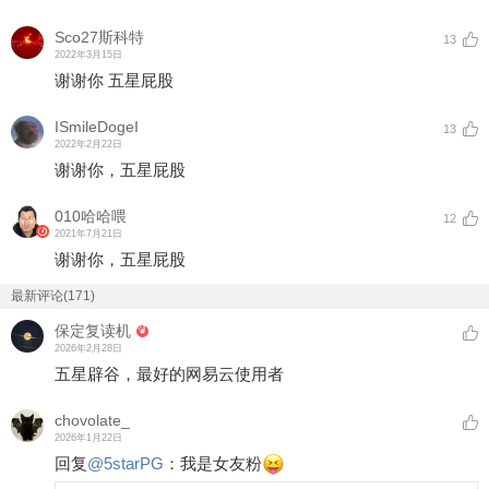
Sco27斯科特
13
2022年3月15日
谢谢你 五星屁股
ISmileDogeI
13
2022年2月22日
谢谢你，五星屁股
010哈哈喂
12
2021年7月21日
谢谢你，五星屁股
最新评论(171)
保定复读机
2026年2月28日
五星辟谷，最好的网易云使用者
chovolate_
2026年1月22日
回复
@
5starPG
：
我是女友粉