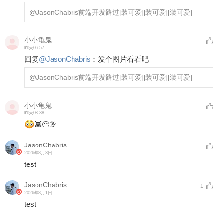
@JasonChabris
前端开发路过
[装可爱]
[装可爱]
[装可爱]
小小龟鬼
昨天06:57
回复
@
JasonChabris
：
发个图片看看吧
@JasonChabris
前端开发路过
[装可爱]
[装可爱]
[装可爱]
小小龟鬼
昨天03:38
👾😶‍🌫️
JasonChabris
2026年8月3日
test
JasonChabris
1
2026年8月1日
test