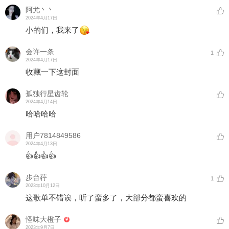
阿尤丶丶
2024年4月17日
小的们，我来了
会许一条
1
2024年4月17日
收藏一下这封面
孤独行星齿轮
2024年4月14日
哈哈哈哈
用户7814849586
2024年4月13日
👍👍👍👍
步台荇
1
2023年10月12日
这歌单不错诶，听了蛮多了，大部分都蛮喜欢的
怪味大橙子
2023年9月7日