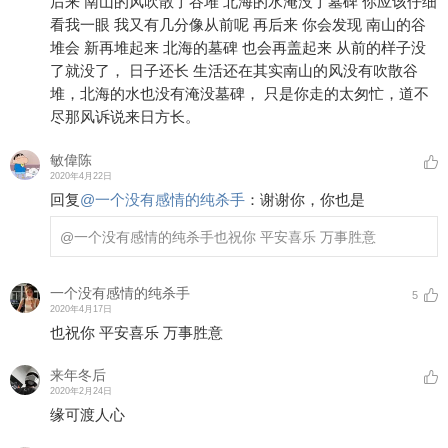
后来 南山的风吹散了谷堆 北海的水淹没了墓碑 你应该仔细
看我一眼 我又有几分像从前呢 再后来 你会发现 南山的谷
堆会 新再堆起来 北海的墓碑 也会再盖起来 从前的样子没
了就没了， 日子还长 生活还在其实南山的风没有吹散谷
堆，北海的水也没有淹没墓碑， 只是你走的太匆忙，道不
尽那风诉说来日方长。
敏偉陈
2020年4月22日
回复
@
一个没有感情的纯杀手
：
谢谢你，你也是
@一个没有感情的纯杀手
也祝你 平安喜乐 万事胜意
一个没有感情的纯杀手
5
2020年4月17日
也祝你 平安喜乐 万事胜意
来年冬后
2020年2月24日
缘可渡人心