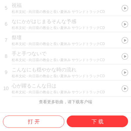
祝福
5
松本文紀
- 向日葵の教会と長い夏休み サウンドトラックCD
なにかがはじまるそんな予感
6
松本文紀
- 向日葵の教会と長い夏休み サウンドトラックCD
祭壇
7
松本文紀
- 向日葵の教会と長い夏休み サウンドトラックCD
手と手つないで
8
松本文紀
- 向日葵の教会と長い夏休み サウンドトラックCD
こんなにも穏やかな時の流れ
9
松本文紀
- 向日葵の教会と長い夏休み サウンドトラックCD
心が躍るこんな日は
10
松本文紀
- 向日葵の教会と長い夏休み サウンドトラックCD
查看更多歌曲，请下载客户端
打 开
下 载