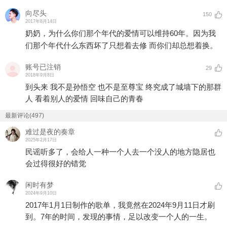
向尽头
150
2017年8月14日
奶奶，为什么你们那个年代的爱情可以维持60年。因为我
们那个年代什么东西坏了只想着去修 而你们却总想着换。
账号已注销
29
2018年9月8日
到头来 我不是孙悟空 也不是至尊宝 终究成了城墙下的那群
人 看着别人的爱情 回味自己的青春
最新评论(497)
难过是夜的奏章
2025年2月17日
民谣听多了，会给人一种一个人去一个没人的地方隐居也
会过得很好的错觉
闲时有梦
2024年9月10日
2017年1月1日制作的歌单，我竟然在2024年9月11日才刷
到。7年的时间，发现的事情，足以改变一个人的一生。