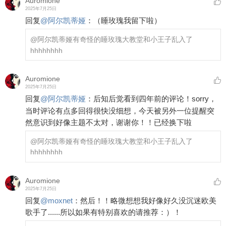
Auromione
2025年7月25日
回复
@
阿尔凯蒂娅
：
（睡玫瑰我留下啦）
@阿尔凯蒂娅
有奇怪的睡玫瑰大教堂和小王子乱入了
hhhhhhhh
Auromione
2025年7月25日
回复
@
阿尔凯蒂娅
：
后知后觉看到四年前的评论！sorry，
当时评论有点多回得很快没细想，今天被另外一位提醒突
然意识到好像主题不太对，谢谢你！！已经换下啦
@阿尔凯蒂娅
有奇怪的睡玫瑰大教堂和小王子乱入了
hhhhhhhh
Auromione
2025年7月25日
回复
@
moxnet
：
然后！！略微想想我好像好久没沉迷欧美
歌手了......所以如果有特别喜欢的请推荐：）！