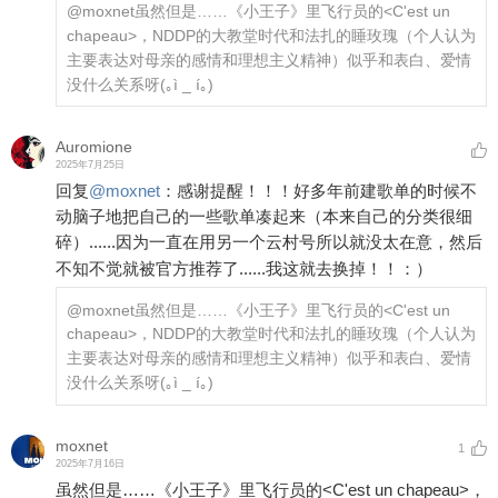
@moxnet
虽然但是……《小王子》里飞行员的<C'est un
chapeau>，NDDP的大教堂时代和法扎的睡玫瑰（个人认为
主要表达对母亲的感情和理想主义精神）似乎和表白、爱情
没什么关系呀(｡ì _ í｡)
Auromione
2025年7月25日
回复
@
moxnet
：
感谢提醒！！！好多年前建歌单的时候不
动脑子地把自己的一些歌单凑起来（本来自己的分类很细
碎）......因为一直在用另一个云村号所以就没太在意，然后
不知不觉就被官方推荐了......我这就去换掉！！：）
@moxnet
虽然但是……《小王子》里飞行员的<C'est un
chapeau>，NDDP的大教堂时代和法扎的睡玫瑰（个人认为
主要表达对母亲的感情和理想主义精神）似乎和表白、爱情
没什么关系呀(｡ì _ í｡)
moxnet
1
2025年7月16日
虽然但是……《小王子》里飞行员的<C'est un chapeau>，