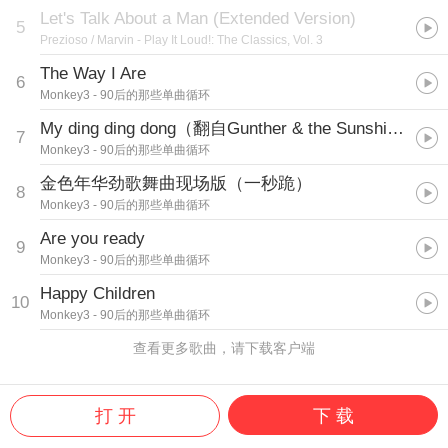
Let's Talk About a Man (Extended Version)
5
Prezioso / Marvin
- Play It Loud!: The Classics, Vol. 3
The Way I Are
6
Monkey3
- 90后的那些单曲循环
My ding ding dong（翻自Gunther & the Sunshine Girls）
7
Monkey3
- 90后的那些单曲循环
金色年华劲歌舞曲现场版（一秒跪）
8
Monkey3
- 90后的那些单曲循环
Are you ready
9
Monkey3
- 90后的那些单曲循环
Happy Children
10
Monkey3
- 90后的那些单曲循环
查看更多歌曲，请下载客户端
打 开
下 载