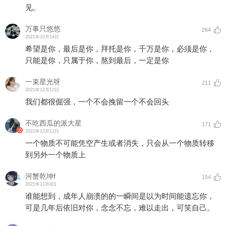
见。
万事只悠悠
264
2021年10月14日
希望是你，最后是你，拜托是你，千万是你，必须是你，
只能是你，只属于你，熬到最后，一定是你
一束星光呀
211
2021年12月12日
我们都很倔强，一个不会挽留一个不会回头
不吃西瓜的派大星
171
2021年12月12日
一个物质不可能凭空产生或者消失，只会从一个物质转移
到另外一个物质上
河蟹乾坤f
154
2021年11月4日
谁能想到，成年人崩溃的的一瞬间是以为时间能遗忘你，
可是几年后依旧对你，念念不忘，难以走出，可笑自己。