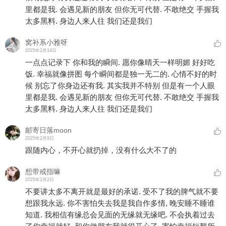
里都是我. 会遇见新的朋友 但你无可代替. 不敢绝交 手握我
太多黑料. 身边人来人往 我们还是我们
窝补系小雅呀
2025年2月14日
一点点记录下 你和我的瞬间. 愿你像晴天一样明媚 好好吃
饭. 幸福就像拼图 每个瞬间都是独一无二的. 心情不好的时
候 别忘了你身边还有我. 其实我并不特别 但是有一个人眼
里都是我. 会遇见新的朋友 但你无可代替. 不敢绝交 手握我
太多黑料. 身边人来人往 我们还是我们
邮寄日落moon
2025年2月9日
跟随内心，不开心就扔掉，没有什么大不了的
想带戒指嘛
2025年2月2日
不要讲太多不离开就是最好的承诺. 受不了我的脾气就不要
想跟我永远. 你不害怕失去我是我自作多情, 晚安睡不睡谁
知道. 我相信有缘总会见面的无缘就无缘吧. 不会执着过去