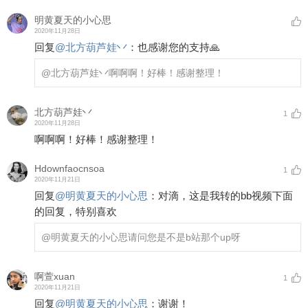
明黄夏天的小心思
2020年11月28日
回复
@
北方葫芦娃丷
：
也感谢您的支持🙏
@北方葫芦娃丷
啊啊啊！好棒！感谢整理！
北方葫芦娃丷
1
2020年11月28日
啊啊啊！好棒！感谢整理！
Hdownfaocnsoa
1
2020年11月21日
回复
@
明黄夏天的小心思
：
对滴，这是我转的bb视频下面
的回复，特别喜欢
@明黄夏天的小心思
请问您是不是b站那个up呀
啊萱xuan
1
2020年11月21日
回复
@
明黄夏天的小心思
：
谢谢！