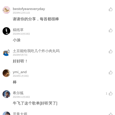
bestofyeareveryday
2024年12月11日
谢谢你的分享，每首都很棒
稿纸草
2024年10月19日
小涂
土豆能给我吃几个炸小肉丸吗
2024年5月7日
好好听！
ymi_and
2024年1月19日
棒
希尔狐
1
2023年11月16日
牛飞了这个歌单
[好听哭了]
开曼大师