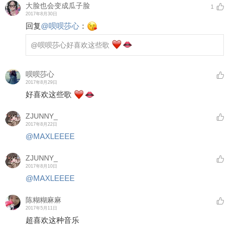
大脸也会变成瓜子脸
1
2017年8月30日
回复
@
呗呗莎心
：
@呗呗莎心
好喜欢这些歌
呗呗莎心
2017年8月29日
好喜欢这些歌
ZJUNNY_
2017年8月22日
@MAXLEEEE
ZJUNNY_
2017年8月10日
@MAXLEEEE
陈糊糊麻麻
2017年5月11日
超喜欢这种音乐