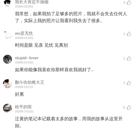
我长大肯定不抽烟
3
2026年2月20日
我常想，如果我拍了足够多的照片，我就不会失去任何人
了，实际上我的照片让我看到我失去了很多。
wo是无忧
1
2026年2月20日
时间是眼 见喜 见忧 见离别
stupid--lover
1
2026年2月19日
如果你能像我喜欢你那样喜欢我就好了..
翻斗街幼稚大王
2
2026年1月27日
好累
桂平的雨
5
2025年7月10日
泛黄的笔记本记载着太多的故事，而我的故事从这里开
始。