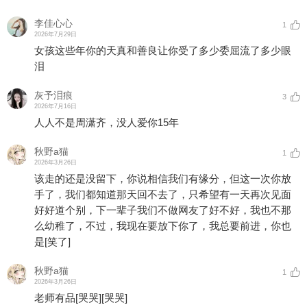
李佳心心
1
2026年7月29日
女孩这些年你的天真和善良让你受了多少委屈流了多少眼
泪
灰予泪痕
3
2026年7月16日
人人不是周潇齐，没人爱你15年
秋野a猫
1
2026年3月26日
该走的还是没留下，你说相信我们有缘分，但这一次你放
手了，我们都知道那天回不去了，只希望有一天再次见面
好好道个别，下一辈子我们不做网友了好不好，我也不那
么幼稚了，不过，我现在要放下你了，我总要前进，你也
是
[笑了]
秋野a猫
1
2026年3月26日
老师有品
[哭哭]
[哭哭]