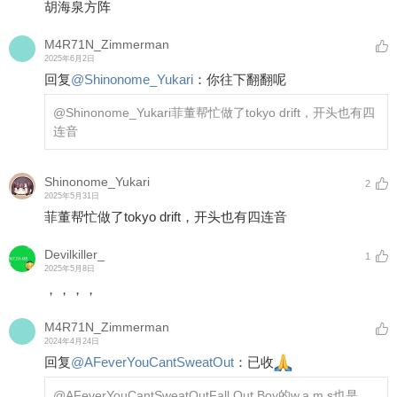
胡海泉方阵
M4R71N_Zimmerman
2025年6月2日
回复
@
Shinonome_Yukari
：
你往下翻翻呢
@Shinonome_Yukari
菲董帮忙做了tokyo drift，开头也有四
连音
Shinonome_Yukari
2
2025年5月31日
菲董帮忙做了tokyo drift，开头也有四连音
Devilkiller_
1
2025年5月8日
，，，，
M4R71N_Zimmerman
2024年4月24日
回复
@
AFeverYouCantSweatOut
：
已收
@AFeverYouCantSweatOut
Fall Out Boy的w.a.m.s也是