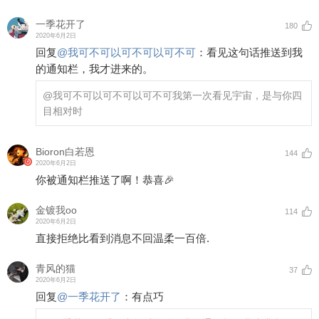
一季花开了
180
2020年6月2日
回复
@
我可不可以可不可以可不可
：
看见这句话推送到我
的通知栏，我才进来的。
@我可不可以可不可以可不可
我第一次看见宇宙，是与你四
目相对时
Bioron白若恩
144
2020年6月2日
你被通知栏推送了啊！恭喜🎉
金镀我oo
114
2020年6月2日
直接拒绝比看到消息不回温柔一百倍.
青风的猫
37
2020年6月2日
回复
@
一季花开了
：
有点巧