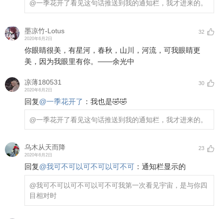
@一季花开了
看见这句话推送到我的通知栏，我才进来的。
墨凉竹-Lotus
32
2020年6月2日
你眼睛很美，有星河，春秋，山川，河流，可我眼睛更
美，因为我眼里有你。——余光中
凉薄180531
30
2020年6月2日
回复
@
一季花开了
：
我也是🤣🤣
@一季花开了
看见这句话推送到我的通知栏，我才进来的。
乌木从天而降
23
2020年6月2日
回复
@
我可不可以可不可以可不可
：
通知栏显示的
@我可不可以可不可以可不可
我第一次看见宇宙，是与你四
目相对时