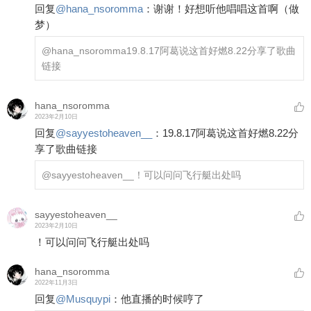
回复
@
hana_nsoromma
：
谢谢！好想听他唱唱这首啊（做
梦）
@hana_nsoromma
19.8.17阿葛说这首好燃8.22分享了歌曲
链接
hana_nsoromma
2023年2月10日
回复
@
sayyestoheaven__
：
19.8.17阿葛说这首好燃8.22分
享了歌曲链接
@sayyestoheaven__
！可以问问飞行艇出处吗
sayyestoheaven__
2023年2月10日
！可以问问飞行艇出处吗
hana_nsoromma
2022年11月3日
回复
@
Musquypi
：
他直播的时候哼了