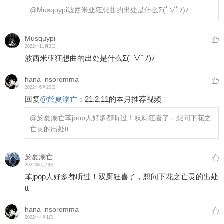
@Musquypi
波西米亚狂想曲的出处是什么Σ(ﾟ∀ﾟﾉ)ﾉ
Musquypi
2022年11月3日
波西米亚狂想曲的出处是什么Σ(ﾟ∀ﾟﾉ)ﾉ
hana_nsoromma
2022年6月20日
回复
@
於夏溺亡
：
21.2.11的本月推荐视频
@於夏溺亡
苯jpop人好多都听过！双厨狂喜了，想问下花之
亡灵的出处tt
於夏溺亡
2022年6月9日
苯jpop人好多都听过！双厨狂喜了，想问下花之亡灵的出处
tt
hana_nsoromma
2022年4月1日