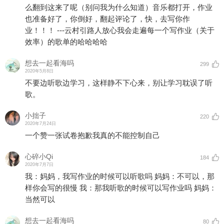
么翻到这来了呢（别问我为什么知道）音乐都打开，作业
也准备好了，你倒好，翻起评论了，快，去写你作
业！！！ ---云村引路人放心我会走遍每一个写作业（关于
效率）的歌单的哈哈哈哈
想去一起看海吗
299
2020年5月8日
不要边听歌边学习，这样静不下心来，别让学习耽误了听
歌。
小拙子
220
2020年7月24日
一个赞一张试卷抱歉我真的不能控制自己
心碎小Qi
184
2020年7月7日
我：妈妈，我写作业的时候可以听歌吗 妈妈：不可以，那
样你会写的很慢 我：那我听歌的时候可以写作业吗 妈妈：
当然可以
想去一起看海吗
80