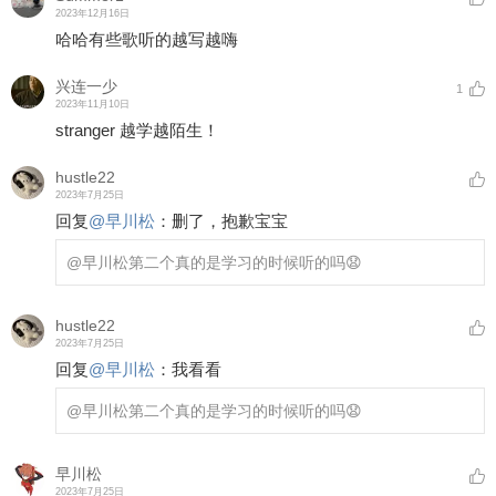
2023年12月16日
哈哈有些歌听的越写越嗨
兴连一少
1
2023年11月10日
stranger 越学越陌生！
hustle22
2023年7月25日
回复
@
早川松
：
删了，抱歉宝宝
@早川松
第二个真的是学习的时候听的吗😧
hustle22
2023年7月25日
回复
@
早川松
：
我看看
@早川松
第二个真的是学习的时候听的吗😧
早川松
2023年7月25日