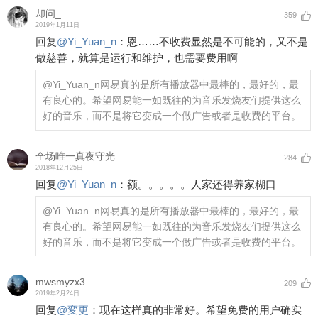
却问_
359
2019年1月11日
回复
@
Yi_Yuan_n
：
恩……不收费显然是不可能的，又不是
做慈善，就算是运行和维护，也需要费用啊
@Yi_Yuan_n
网易真的是所有播放器中最棒的，最好的，最
有良心的。希望网易能一如既往的为音乐发烧友们提供这么
好的音乐，而不是将它变成一个做广告或者是收费的平台。
全场唯一真夜守光
284
2018年12月25日
回复
@
Yi_Yuan_n
：
额。。。。。人家还得养家糊口
@Yi_Yuan_n
网易真的是所有播放器中最棒的，最好的，最
有良心的。希望网易能一如既往的为音乐发烧友们提供这么
好的音乐，而不是将它变成一个做广告或者是收费的平台。
mwsmyzx3
209
2019年2月24日
回复
@
変更
：
现在这样真的非常好。希望免费的用户确实