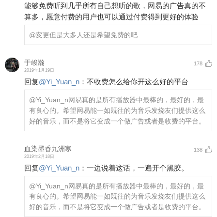
能够免费听到几乎所有自己想听的歌，网易的广告真的不
算多，愿意付费的用户也可以通过付费得到更好的体验
@変更
但是大多人还是希望免费的吧
于峻瀚
178
2019年1月19日
回复
@
Yi_Yuan_n
：
不收费怎么给你开这么好的平台
@Yi_Yuan_n
网易真的是所有播放器中最棒的，最好的，最
有良心的。希望网易能一如既往的为音乐发烧友们提供这么
好的音乐，而不是将它变成一个做广告或者是收费的平台。
血染墨香九洲寒
138
2019年2月18日
回复
@
Yi_Yuan_n
：
一边说着这话，一遍开个黑胶。
@Yi_Yuan_n
网易真的是所有播放器中最棒的，最好的，最
有良心的。希望网易能一如既往的为音乐发烧友们提供这么
好的音乐，而不是将它变成一个做广告或者是收费的平台。