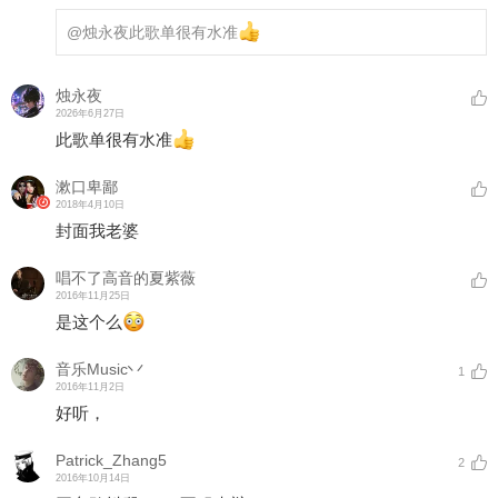
@烛永夜
此歌单很有水准
烛永夜
2026年6月27日
此歌单很有水准
漱口卑鄙
2018年4月10日
封面我老婆
唱不了高音的夏紫薇
2016年11月25日
是这个么
音乐Music丷
1
2016年11月2日
好听，
Patrick_Zhang5
2
2016年10月14日