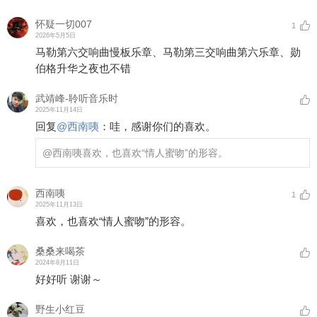
怀疑一切007
1
2026年5月5日
马勒第六交响曲慢板乐章、马勒第三交响曲第六乐章、勋
伯格升华之夜也不错
武靖峰-聆听音乐时
2025年11月14日
回复
@
西南咦
：
哇，感谢你们的喜欢。
@西南咦
喜欢，也喜欢“情人蜜吻”的形容。
西南咦
1
2025年11月13日
喜欢，也喜欢“情人蜜吻”的形容。
桑桑来喝茶
2024年8月11日
好好听 谢谢～
野生小红豆