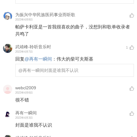
为振兴中华民族医药事业而听歌
2023年4月8日
帕萨卡利亚是一首我很喜欢的曲子，没想到和歌单收录者
共鸣了
武靖峰-聆听音乐时
1
2023年4月7日
回复
@
再有一瞬间
：
伟大的柴可夫斯基
@再有一瞬间
封面是谁我不认识
webcl2009
2023年4月6日
很不错
再有一瞬间
2023年4月3日
封面是谁我不认识