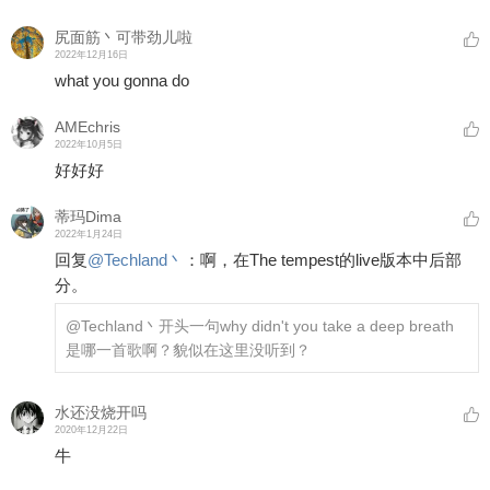
尻面筋丶可带劲儿啦
2022年12月16日
what you gonna do
AMEchris
2022年10月5日
好好好
蒂玛Dima
2022年1月24日
回复
@
Techland丶
：
啊，在The tempest的live版本中后部
分。
@Techland丶
开头一句why didn't you take a deep breath
是哪一首歌啊？貌似在这里没听到？
水还没烧开吗
2020年12月22日
牛