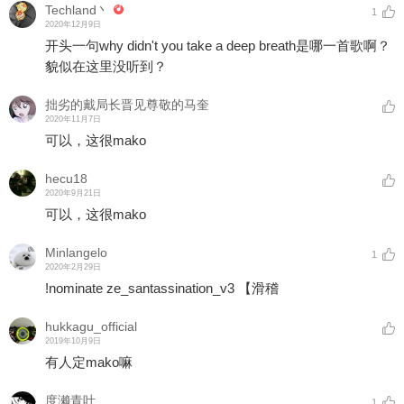
Techland丶
1
2020年12月9日
开头一句why didn't you take a deep breath是哪一首歌啊？
貌似在这里没听到？
拙劣的戴局长晋见尊敬的马奎
2020年11月7日
可以，这很mako
hecu18
2020年9月21日
可以，这很mako
Minlangelo
1
2020年2月29日
!nominate ze_santassination_v3 【滑稽
hukkagu_official
2019年10月9日
有人定mako嘛
度濑青叶
1