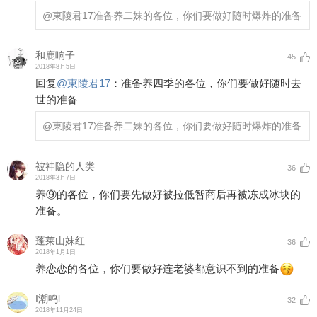
@東陵君17
准备养二妹的各位，你们要做好随时爆炸的准备
和鹿响子
45
2018年8月5日
回复
@
東陵君17
：
准备养四季的各位，你们要做好随时去
世的准备
@東陵君17
准备养二妹的各位，你们要做好随时爆炸的准备
被神隐的人类
36
2018年3月7日
养⑨的各位，你们要先做好被拉低智商后再被冻成冰块的
准备。
蓬莱山妺红
36
2018年1月1日
养恋恋的各位，你们要做好连老婆都意识不到的准备
I潮鸣l
32
2018年11月24日