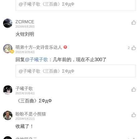
@子曦子歌
《三百曲》ΣΦдΦ
ZCRMCE
2024年6月28日
火钳刘明
萌弟十方--史诗音乐达人
2
2021年10月4日
回复
@
子曦子歌
：
几年前的，现在不止300了
@子曦子歌
《三百曲》ΣΦдΦ
子曦子歌
2021年10月4日
《三百曲》ΣΦдΦ
盼盼不是小熊猫
2020年5月21日
收藏了！