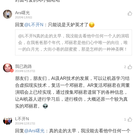
Ars曙光
2020年1月6日
回复
@
L不开N
：
只能说是天妒英才了
@L不开N
真的走的太早，我没能去看他中任何一个人的演唱
会，在我爸爸那个年代，邓丽君是他们心中唯一的向往，唯
一的白月光，大街小巷的甜蜜蜜，那是怎样的一种神圣啊！
我已跑路
2
2019年12月27日
朋友们，朋友们，AI及AR技术的发展，可以让机器学习结
合虚拟现实技术，复活一个邓丽君。AR复活邓丽君在周董
演唱会上已经实现，通过搜集邓丽君遗留下的各种信息，
让AI机器人进行学习后，进行模仿，大概还原一个较为真
实的邓丽君。
L不开N
1
2019年12月17日
回复
@
Ars曙光
：
真的走的太早，我没能去看他中任何一个