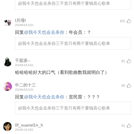
@我今天也会去杀你
三千首只有两个要钱良心歌单
I月瑾I
101
2019年8月10日
回复
@
我今天也会去杀你
：
年会员：？
@我今天也会去杀你
三千首只有两个要钱良心歌单
千面派--
81
2019年4月14日
哈哈哈哈好大的口气（看到歌曲数我就明白了）
中二的十三
55
2019年8月22日
回复
@
我今天也会去杀你
：
贫民窟：？？？
@我今天也会去杀你
三千首只有两个要钱良心歌单
0f_xuanel1n_h
51
2019年1月18日