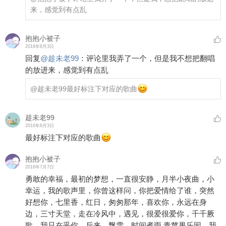
来，感觉到有点乱
抱抱小被子
2016年8月3日
回复
@
趁未老99
：
评论里我弄了一个，但是我不想把翻唱
的放进来，感觉到有点乱
@趁未老99
最好标注下对应的歌曲
趁未老99
2016年8月3日
最好标注下对应的歌曲
抱抱小被子
2016年7月7日
勇敢的幸福，最初的梦想，一直很安静，月半小夜曲，小
幸运，我的歌声里，你曾这样问，你把爱情给了谁，突然
好想你，七里香，红日，匆匆那年，喜欢你，永远在身
边，三寸天堂，走在冷风中，遇见，很爱很爱你，千千厥
歌，我只在乎你，后来，飘雪，时间煮雨,青苹果乐园，我