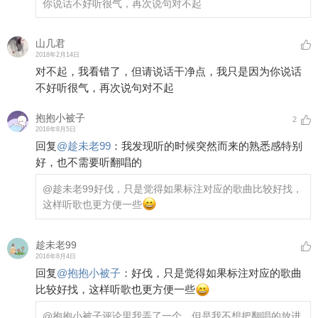
你说话不好听很气，再次说句对不起
山几君
2018年2月14日
对不起，我看错了，但请说话干净点，我只是因为你说话
不好听很气，再次说句对不起
抱抱小被子
2
2016年8月5日
回复
@
趁未老99
：
我发现听的时候突然而来的熟悉感特别
好，也不需要听翻唱的
@趁未老99
好伐，只是觉得如果标注对应的歌曲比较好找，
这样听歌也更方便一些
趁未老99
2016年8月4日
回复
@
抱抱小被子
：
好伐，只是觉得如果标注对应的歌曲
比较好找，这样听歌也更方便一些
@抱抱小被子
评论里我弄了一个，但是我不想把翻唱的放进