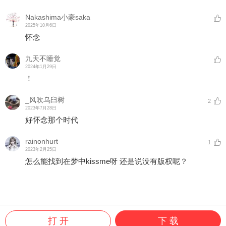
Nakashima小豪saka
2025年10月6日
怀念
九天不睡觉
2024年1月29日
！
_风吹乌臼树
2
2023年7月28日
好怀念那个时代
rainonhurt
1
2023年2月25日
怎么能找到在梦中kissme呀 还是说没有版权呢？
打 开
下 载