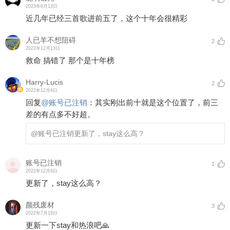
2023年6月13日
近几年已经三首歌进前五了，这个十年会很精彩
人已羊不想阻碍
2
2022年12月13日
救命 搞错了 那个是十年榜
Harry-Lucis
2
2022年12月6日
回复
@
账号已注销
：
其实刚出前十就是这个位置了，前三
差的有点多不好超。
@账号已注销
更新了，stay这么高？
账号已注销
1
2022年12月6日
更新了，stay这么高？
颜残废材
3
2022年7月19日
更新一下stay和热浪吧🙏