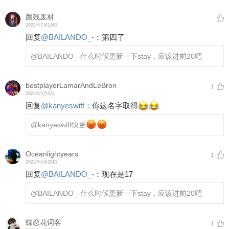
颜残废材
2022年7月19日
回复
@
BAILANDO_-
：
第四了
@BAILANDO_-
什么时候更新一下stay，应该进前20吧
bestplayerLamarAndLeBron
1
2022年5月3日
回复
@
kanyeswift
：
你这名字取得
@kanyeswift
快更
Oceanlightyears
1
2022年4月29日
回复
@
BAILANDO_-
：
现在是17
@BAILANDO_-
什么时候更新一下stay，应该进前20吧
蝶恋花词客
1