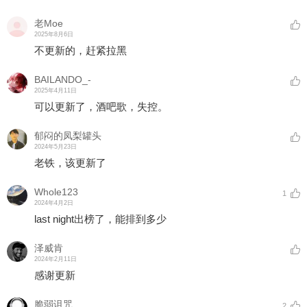
老Moe
2025年8月6日
不更新的，赶紧拉黑
BAILANDO_-
2025年4月11日
可以更新了，酒吧歌，失控。
郁闷的凤梨罐头
2024年5月23日
老铁，该更新了
Whole123
1
2024年4月2日
last night出榜了，能排到多少
泽威肯
2024年2月11日
感谢更新
脆弱诅咒
2