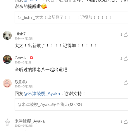
谢亲的提醒啦
@_fish7_
太太！出新歌了！！！！记得加！！！！！
_fish7_
1
2024年4月25日
太太！出新歌了！！！！记得加！！！！！
Gomi-_
2
2023年3月1日
全听过的跟老八一起出道吧
残影影
2022年5月27日
回复
@
米津绫樱_Ayaka
：
谢谢支持！
@米津绫樱_Ayaka
好全我天(✪▽✪)
米津绫樱_Ayaka
1
2022年5月27日