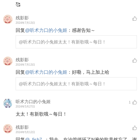
🥰
残影影
2024年7月13日
回复
@
听术力口的小兔姬
：
感谢告知～
@听术力口的小兔姬
太太！有新歌哦～每日！
残影影
2024年7月13日
回复
@
听术力口的小兔姬
：
好嘞，马上加上哈
@听术力口的小兔姬
太太！有新歌哦～每日！
听术力口的小兔姬
1
2024年5月27日
太太！有新歌哦～每日！
残影影
2024年5月12日
回复
@
_fish7_
：
我去，在油管循环了N遍的歌竟然忘了，谢