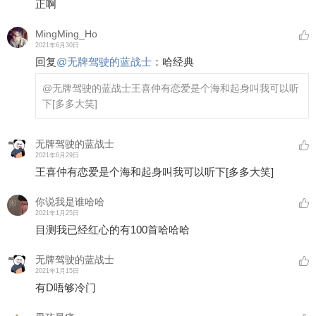
正啊
MingMing_Ho
2021年6月30日
回复
@
无牌驾驶的蓝战士
：
哈经典
@无牌驾驶的蓝战士
王喜仲有恋爱是个海和起身叫我可以听
下
[多多大笑]
无牌驾驶的蓝战士
2021年6月29日
王喜仲有恋爱是个海和起身叫我可以听下
[多多大笑]
你说我是谁哈哈
2021年1月25日
目测我已经红心的有100首哈哈哈
无牌驾驶的蓝战士
2021年1月15日
有D唔够冷门