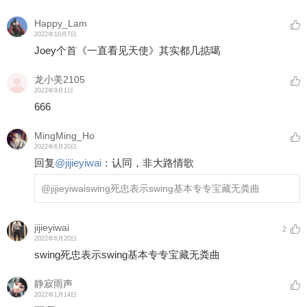
Happy_Lam
2022年10月7日
Joey个首《一直看见天使》其实都几掂噶
龙小美2105
2022年9月1日
666
MingMing_Ho
2022年6月20日
回复
@
jijieyiwai
：
认同，非大路情歌
@jijieyiwai
swing死忠表示swing基本专专宝藏无粪曲
jijieyiwai
2
2022年6月20日
swing死忠表示swing基本专专宝藏无粪曲
静寂雨声
2022年1月14日