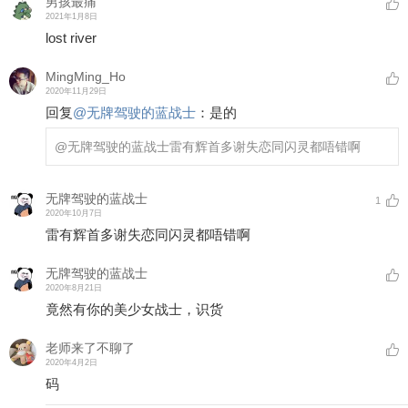
男孩最痛
2021年1月8日
lost river
MingMing_Ho
2020年11月29日
回复
@
无牌驾驶的蓝战士
：
是的
@无牌驾驶的蓝战士
雷有辉首多谢失恋同闪灵都唔错啊
无牌驾驶的蓝战士
1
2020年10月7日
雷有辉首多谢失恋同闪灵都唔错啊
无牌驾驶的蓝战士
2020年8月21日
竟然有你的美少女战士，识货
老师来了不聊了
2020年4月2日
码