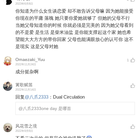
2023年6月8日
你知道为什么女生谈恋爱 却不敢告诉父母嘛 因为她能接受
你现在的平庸 落魄 她只要你爱她就够了 但她的父母不行
当她父母知道你的时候 你就必须是完美的 因为她父母看到
的不是爱 是生活 是柴米油盐 是你能支撑起这个家 她也希
望能大大方方的带你回家 父母也能满眼放心的认可你 这不
是现实 这是父母对她
Omaezaki_Yuu
1
2022年11月24日
成分挺杂啊
篱歌赋笛
2022年11月14日
回复
@
八爪2333
：
Dual Circulation
@八爪2333
one day 是哪首
风花雪之境
2022年9月6日