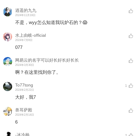
逍遥的九九
2024年11月19日
不是，wyy怎么知道我玩炉石的？😱
水上由岐-official
2024年7月8日
077
网易云的名字可以好长好长好长长
2024年3月30日
啊？在这里找到你了。
To77tong
1
2024年2月22日
大好，我7
兽耳萨殿
2024年2月14日
6
-冰冷杨
2