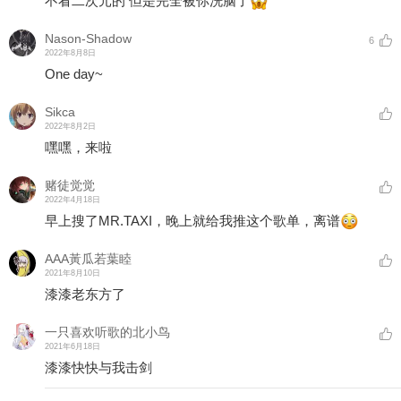
不看二次元的 但是完全被你洗脑了
Nason-Shadow
6
2022年8月8日
One day~
Sikca
2022年8月2日
嘿嘿，来啦
赌徒觉觉
2022年4月18日
早上搜了MR.TAXI，晚上就给我推这个歌单，离谱
AAA黃瓜若葉睦
2021年8月10日
漆漆老东方了
一只喜欢听歌的北小鸟
2021年6月18日
漆漆快快与我击剑