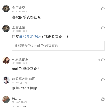
歪空歪空
1
2019年10月8日
喜欢的乐队都在呢
歪空歪空
2019年10月8日
回复
@
和泉爱依厨
：
我也超喜欢！！！
@和泉爱依厨
mol-74超级喜欢！
和泉爱依厨
5
2019年10月6日
mol-74超级喜欢！
蒜泥喜欢吃蒜泥
1
2019年9月27日
歌单作的超棒呢
Fiana--
2019年9月26日