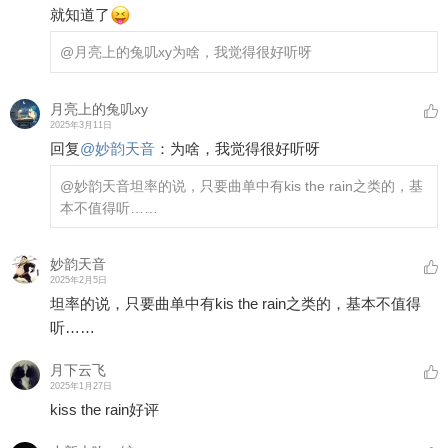
就知道了
@月亮上的兔叽xy
为啥，我觉得很好听呀
月亮上的兔叽xy
2025年3月11日
回复
@
妙韵天音
：
为啥，我觉得很好听呀
@妙韵天音
坦率的说，只要曲单中有kis the rain之类的，基
本不值得听……
妙韵天音
2025年2月5日
坦率的说，只要曲单中有kis the rain之类的，基本不值得
听……
月下云飞
2025年1月27日
kiss the rain好评