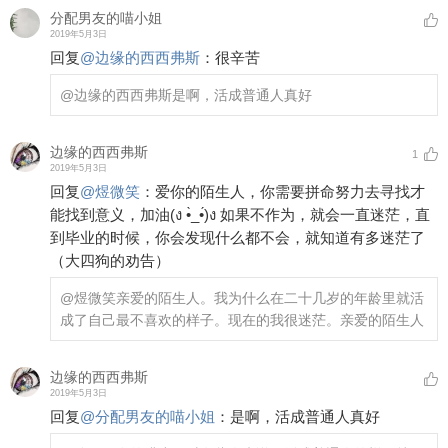
分配男友的喵小姐
2019年5月3日
回复
@
边缘的西西弗斯
：
很辛苦
@边缘的西西弗斯
是啊，活成普通人真好
边缘的西西弗斯
1
2019年5月3日
回复
@
煜微笑
：
爱你的陌生人，你需要拼命努力去寻找才
能找到意义，加油(ง •̀_•́)ง 如果不作为，就会一直迷茫，直
到毕业的时候，你会发现什么都不会，就知道有多迷茫了
（大四狗的劝告）
@煜微笑
亲爱的陌生人。我为什么在二十几岁的年龄里就活
成了自己最不喜欢的样子。现在的我很迷茫。亲爱的陌生人
边缘的西西弗斯
2019年5月3日
回复
@
分配男友的喵小姐
：
是啊，活成普通人真好