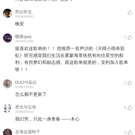
所以怀念
2025年8月28日
晚安
暖瞳qwq
1
2021年11月8日
挺喜欢这歌单的！！ 想推荐一首声沙的《天晴小雨有彩
虹》听完感觉我们生活在雾蒙海里依然有向往星空的权
利，有些梦幻和励志感。跟这歌单挺搭的，安利加入歌单
呀！！
DUOYI朵以
1
2019年7月20日
怎么都不更新了
星光与尘埃
5
2019年5月31日
我们穷，只此一身青春 ――木心
去海边荡秋千
4