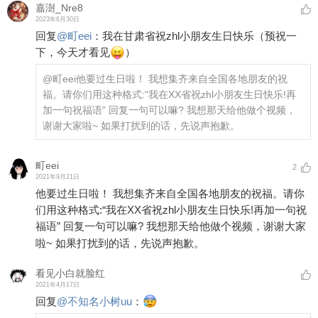
嘉澍_Nre8
2023年6月30日
回复
@
町eei
：
我在甘肃省祝zhl小朋友生日快乐（预祝一
下，今天才看见
）
@町eei
他要过生日啦！ 我想集齐来自全国各地朋友的祝
福。请你们用这种格式:“我在XX省祝zhl小朋友生日快乐!再
加一句祝福语” 回复一句可以嘛? 我想那天给他做个视频，
谢谢大家啦~ 如果打扰到的话，先说声抱歉。
町eei
2
2021年9月21日
他要过生日啦！ 我想集齐来自全国各地朋友的祝福。请你
们用这种格式:“我在XX省祝zhl小朋友生日快乐!再加一句祝
福语” 回复一句可以嘛? 我想那天给他做个视频，谢谢大家
啦~ 如果打扰到的话，先说声抱歉。
看见小白就脸红
2021年4月17日
回复
@
不知名小树uu
：