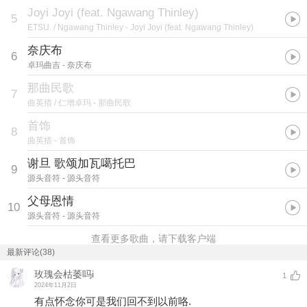
Joyi Joyi (feat. Ngawang Thinley)
5
ETSU. / Ngawang Thinley
- Joyi Joyi (feat. Ngawang Thinley)
奈庆布
6
卓玛曲吉
- 奈庆布
那曲民歌
7
曲英措 / 仁增卓玛
- 那曲民歌
首饰
8
曲英措
- 首饰
谢旦 歌颂加瓦噶托巴
9
源头音符
- 源头音符
父母恩情
10
源头音符
- 源头音符
查看更多歌曲，请下载客户端
最新评论(38)
玫瑰会枯萎吗i
1
2024年11月2日
有点怀念你可是我们回不到以前咯.