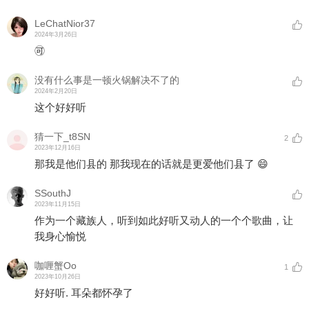
LeChatNior37
2024年3月26日
🉑
没有什么事是一顿火锅解决不了的
2024年2月20日
这个好好听
猜一下_t8SN
2
2023年12月16日
那我是他们县的 那我现在的话就是更爱他们县了 😄
SSouthJ
2023年11月15日
作为一个藏族人，听到如此好听又动人的一个个歌曲，让
我身心愉悦
咖喱蟹Oo
1
2023年10月26日
好好听. 耳朵都怀孕了