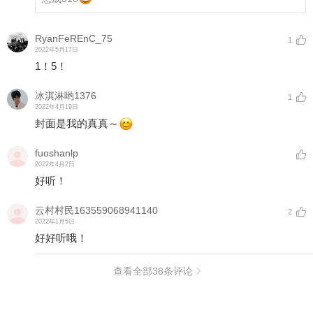
RyanFeREnC_75
1
2022年5月17日
1！5！
冰淇淋哟1376
1
2022年4月19日
封面是我的真真～
fuoshanlp
2022年4月2日
好听！
云村村民163559068941140
2
2022年1月5日
好好听哦！
查看全部
38
条评论