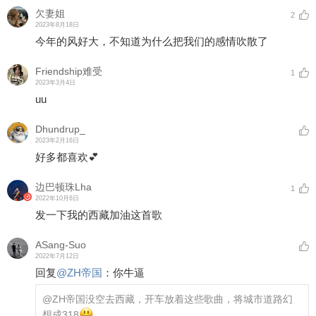
欠妻姐
2
2023年8月18日
今年的风好大，不知道为什么把我们的感情吹散了
Friendship难受
1
2023年3月4日
uu
Dhundrup_
2023年2月16日
好多都喜欢💕
边巴顿珠Lha
1
2022年10月6日
发一下我的西藏加油这首歌
ASang-Suo
2022年7月12日
回复
@
ZH帝国
：
你牛逼
@ZH帝国
没空去西藏，开车放着这些歌曲，将城市道路幻
想成318