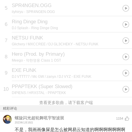
SPR4NGEN.OGG
5
ilyhiryu
- SPR4NGEN.OGG
Ring Dinge Ding
6
DJ Splash
- Ring Dinge Ding
NETSU FUNK
7
Glichery / MXCCREE / DJ GL3CHEKY
- NETSU FUNK
Hero (Prod. by Primary)
8
Meego
- 약한영웅 Class 1 OST
EXE FUNK
9
DJ VTTT77 / Mc GW / zanyx / DJ VYZ
- EXE FUNK
PPAPTEKK (Super Slowed)
10
DIPIENS / HRXSTAL
- PPAPTEKK
查看更多歌曲，请下载客户端
精彩评论
螺旋闪光超轮舞吼宇智波斑
1154
2023年1月16日
不是，我画画像屎是怎么被网易云知道的啊啊啊啊啊啊啊