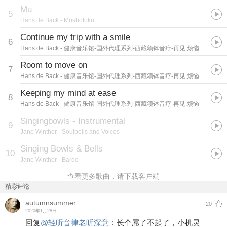
Mu
5
Hans de Back
- Mushotoku
Continue my trip with a smile
6
Hans de Back
- 健康音乐馆-国外代理系列-西藏颂钵音疗-再见,烦恼
Room to move on
7
Hans de Back
- 健康音乐馆-国外代理系列-西藏颂钵音疗-再见,烦恼
Keeping my mind at ease
8
Hans de Back
- 健康音乐馆-国外代理系列-西藏颂钵音疗-再见,烦恼
Singingbowls - Instrumental
9
Jane Winther
- Soulbells and Voices
Singing Bowls & Bells
10
Jane Winther
- Bardo
查看更多歌曲，请下载客户端
精彩评论
autumnsummer
20
2020年1月28日
回复
@
轻听音律老听深意
：
长个屌了不起了，小机灵