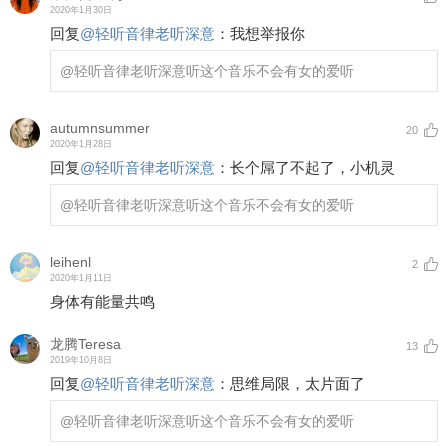
2020年1月30日
回复
@
轻听音律老听深意
：
我想举报你
@轻听音律老听深意
听这个音乐不会有女的爱听
autumnsummer
20
2020年1月28日
回复
@
轻听音律老听深意
：
长个屌了不起了，小机灵
@轻听音律老听深意
听这个音乐不会有女的爱听
leihenl
2
2020年1月11日
身体有能量共鸣
龙腾Teresa
13
2019年10月8日
回复
@
轻听音律老听深意
：
思维局限，太片面了
@轻听音律老听深意
听这个音乐不会有女的爱听