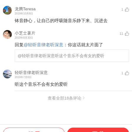
龙腾Teresa
1
2019年10月8日
钵音静心，让自己的呼吸随音乐静下来、沉进去
小芝士薯片
11
2019年8月30日
回复
@
轻听音律老听深意
：
你这话就太片面了
@轻听音律老听深意
听这个音乐不会有女的爱听
轻听音律老听深意
1
2019年7月6日
听这个音乐不会有女的爱听
查看全部
18
条评论