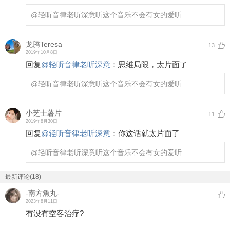
@轻听音律老听深意
听这个音乐不会有女的爱听
龙腾Teresa
13
2019年10月8日
回复
@
轻听音律老听深意
：
思维局限，太片面了
@轻听音律老听深意
听这个音乐不会有女的爱听
小芝士薯片
11
2019年8月30日
回复
@
轻听音律老听深意
：
你这话就太片面了
@轻听音律老听深意
听这个音乐不会有女的爱听
最新评论(18)
-南方魚丸-
2023年8月11日
有没有空客治疗?