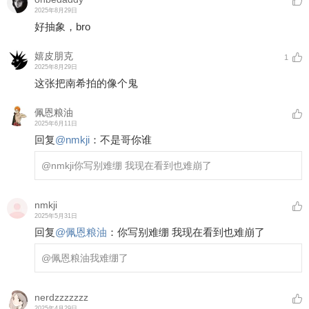
2025年8月29日
好抽象，bro
嬉皮朋克
1
2025年8月29日
这张把南希拍的像个鬼
佩恩粮油
2025年6月11日
回复
@
nmkji
：
不是哥你谁
@nmkji
你写别难绷 我现在看到也难崩了
nmkji
2025年5月31日
回复
@
佩恩粮油
：
你写别难绷 我现在看到也难崩了
@佩恩粮油
我难绷了
nerdzzzzzzz
2025年4月29日