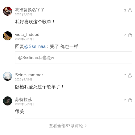
我准备换名字了
3
2020年8月3日
我好喜欢这个歌单！
viola_Indeed
2
2020年7月17日
回复
@
Ssslinaa
：
完了 俺也一样
@Ssslinaa
我也是w
Seine-lmmmer
7
2020年7月6日
卧槽我爱死这个歌单了！
苏特拉苏
2
2020年6月10日
很美
查看全部
87
条评论