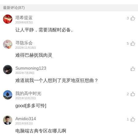
最新评论(87)
塔希提蓝
3
2024年6月5日
让人平静，需要清醒时必备。
寻隐乐会
5
2022年11月18日
难得巴赫抚我肉灵
Summoning123
2022年7月29日
难道就我一个人想到了克罗地亚狂想曲？
我的高中时光
2
2021年10月23日
good
[多多可怜]
Amidio314
1
2021年9月2日
电脑端古典专区在哪儿啊