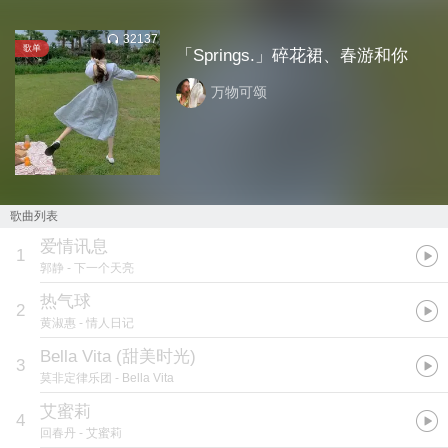
32137
歌单
「Springs.」碎花裙、春游和你
万物可颂
歌曲列表
爱情讯息
1
郭静
- 下一个天亮
热气球
2
黄淑惠
- 情人日记
Bella Vita (甜美时光)
3
莫非定律乐团
- Bella Vita
艾蜜莉
4
回春丹
- 艾蜜莉