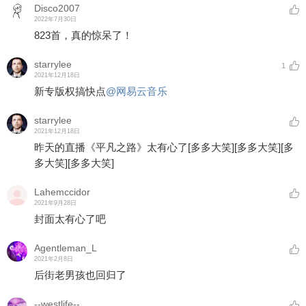
Disco2007
2022年7月30日
823首，真的惊呆了！
starrylee
1
2021年12月18日
新专版权搞快点
@网易云音乐
starrylee
2021年12月18日
昨天的直播《平凡之路》太有心了
[多多大笑]
[多多大笑]
[多
多大笑]
[多多大笑]
Lahemccidor
2021年9月28日
封面太有心了吧
Agentleman_L
2021年2月8日
后街老男孩也回归了
--westlife--