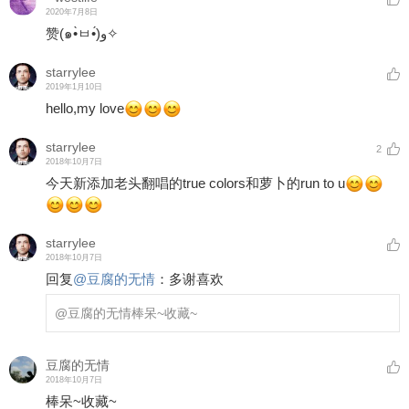
2020年7月8日
赞(๑•̀ㅂ•́)و✧
starrylee
2019年1月10日
hello,my love
starrylee
2
2018年10月7日
今天新添加老头翻唱的true colors和萝卜的run to u
starrylee
2018年10月7日
回复
@
豆腐的无情
：
多谢喜欢
@豆腐的无情
棒呆~收藏~
豆腐的无情
2018年10月7日
棒呆~收藏~