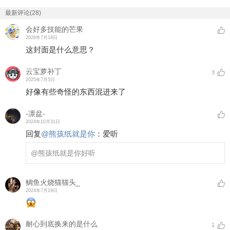
最新评论(28)
会好多技能的芒果
2026年7月18日
这封面是什么意思？
云宝萝补丁
3
2025年7月5日
好像有些奇怪的东西混进来了
-凛盆-
2024年10月31日
回复
@
熊孩纸就是你
：
爱听
@熊孩纸就是你
好听
鲷鱼火烧猫猫头_
2024年7月19日
耐心到底换来的是什么
1