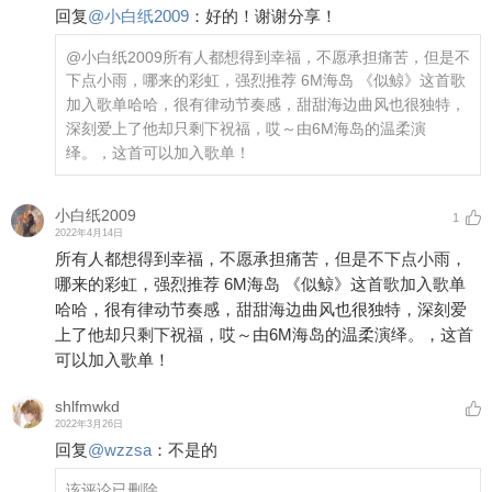
回复
@
小白纸2009
：
好的！谢谢分享！
@小白纸2009
所有人都想得到幸福，不愿承担痛苦，但是不
下点小雨，哪来的彩虹，强烈推荐 6M海岛 《似鲸》这首歌
加入歌单哈哈，很有律动节奏感，甜甜海边曲风也很独特，
深刻爱上了他却只剩下祝福，哎～由6M海岛的温柔演
绎。，这首可以加入歌单！
小白纸2009
1
2022年4月14日
所有人都想得到幸福，不愿承担痛苦，但是不下点小雨，
哪来的彩虹，强烈推荐 6M海岛 《似鲸》这首歌加入歌单
哈哈，很有律动节奏感，甜甜海边曲风也很独特，深刻爱
上了他却只剩下祝福，哎～由6M海岛的温柔演绎。，这首
可以加入歌单！
shlfmwkd
2022年3月26日
回复
@
wzzsa
：
不是的
该评论已删除