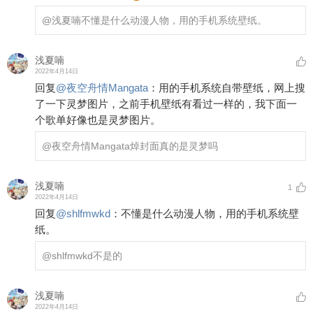
@浅夏喃
不懂是什么动漫人物，用的手机系统壁纸。
浅夏喃
2022年4月14日
回复
@
夜空舟情Mangata
：
用的手机系统自带壁纸，网上搜
了一下灵梦图片，之前手机壁纸有看过一样的，我下面一
个歌单好像也是灵梦图片。
@夜空舟情Mangata
焯封面真的是灵梦吗
浅夏喃
1
2022年4月14日
回复
@
shlfmwkd
：
不懂是什么动漫人物，用的手机系统壁
纸。
@shlfmwkd
不是的
浅夏喃
2022年4月14日