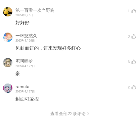
第一百零一次当野狗
1
2025年5月5日
好好好
一杯憨憨久
3
2025年4月29日
见封面进的，进来发现好多红心
呃呵唔哈
3
2025年4月27日
豪
ramuta
2
2025年4月27日
封面可爱捏
查看全部
22
条评论