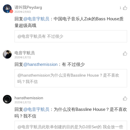
请叫我Peydarg
1
2020年2月8日
回复
@
电音宇航员
：
中国电子音乐人Zok的Bass House质
量超级高哦
@电音宇航员
有 不过很少
电音宇航员
2020年1月7日
回复
@
hansthemission
：
有 不过很少
@hansthemission
为什么没有Bassline House？是不喜欢
吗？我不信
hansthemission
2020年1月7日
回复
@
电音宇航员
：
为什么没有Bassline House？是不喜欢
吗？我不信
@电音宇航员
此歌单创建的目的是为DJ排Set的 我会放一些