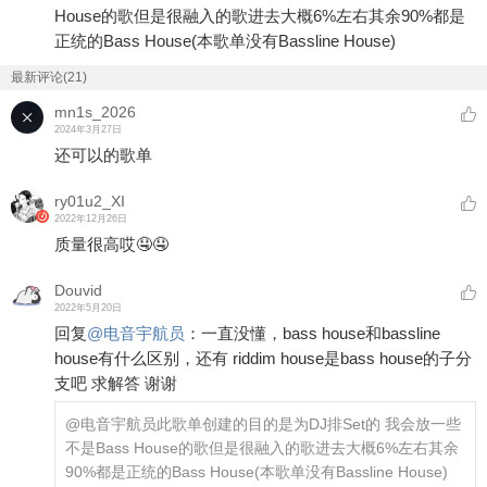
House的歌但是很融入的歌进去大概6%左右其余90%都是
正统的Bass House(本歌单没有Bassline House)
最新评论(21)
mn1s_2026
2024年3月27日
还可以的歌单
ry01u2_XI
2022年12月26日
质量很高哎🤤🤤
Douvid
2022年5月20日
回复
@
电音宇航员
：
一直没懂，bass house和bassline
house有什么区别，还有 riddim house是bass house的子分
支吧 求解答 谢谢
@电音宇航员
此歌单创建的目的是为DJ排Set的 我会放一些
不是Bass House的歌但是很融入的歌进去大概6%左右其余
90%都是正统的Bass House(本歌单没有Bassline House)