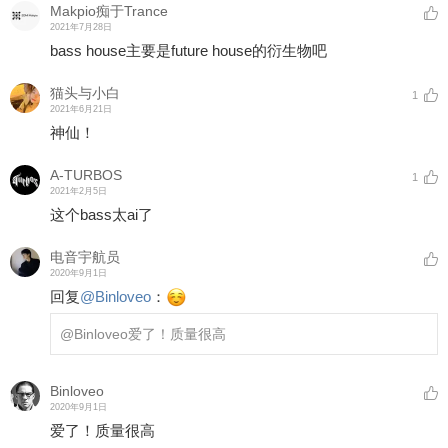
Makpio痴于Trance
2021年7月28日
bass house主要是future house的衍生物吧
猫头与小白
1
2021年6月21日
神仙！
A-TURBOS
1
2021年2月5日
这个bass太ai了
电音宇航员
2020年9月1日
回复
@
Binloveo
：
@Binloveo
爱了！质量很高
Binloveo
2020年9月1日
爱了！质量很高