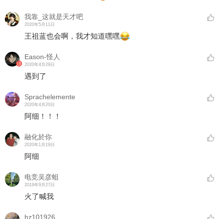
我靠_这就是天才吧
2020年5月11日
王祖蓝也会啊，我才知道嘿嘿
Eason-怪人
2020年4月29日
遇到了
Sprachelemente
2020年4月20日
阿细！！！
融化於你
2020年1月19日
阿细
电竞吴彦蛆
2019年9月27日
火了喊我
hz101926