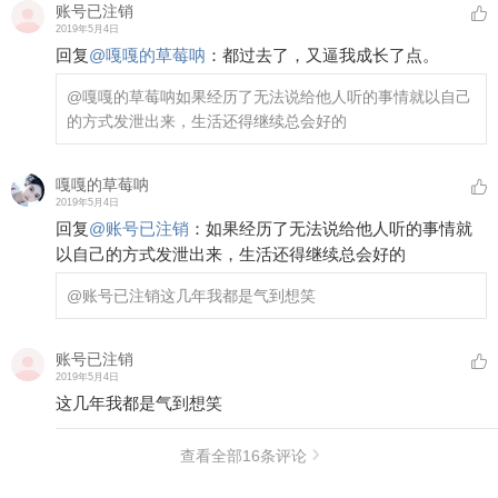
账号已注销
2019年5月4日
回复
@
嘎嘎的草莓呐
：
都过去了，又逼我成长了点。
@嘎嘎的草莓呐
如果经历了无法说给他人听的事情就以自己
的方式发泄出来，生活还得继续总会好的
嘎嘎的草莓呐
2019年5月4日
回复
@
账号已注销
：
如果经历了无法说给他人听的事情就
以自己的方式发泄出来，生活还得继续总会好的
@账号已注销
这几年我都是气到想笑
账号已注销
2019年5月4日
这几年我都是气到想笑
查看全部
16
条评论