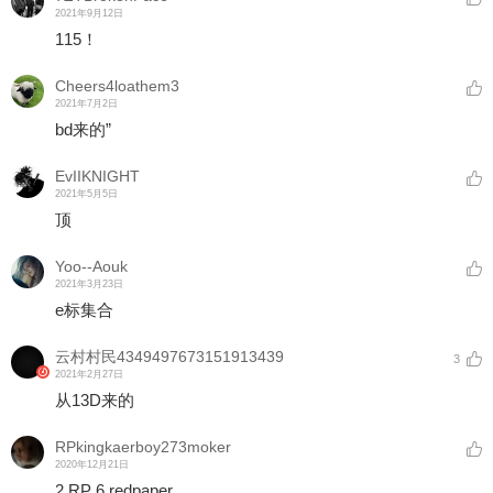
2021年9月12日
115！
Cheers4loathem3
2021年7月2日
bd来的”
EvIIKNIGHT
2021年5月5日
顶
Yoo--Aouk
2021年3月23日
e标集合
云村村民4349497673151913439
3
2021年2月27日
从13D来的
RPkingkaerboy273moker
2020年12月21日
2 RP 6 redpaper