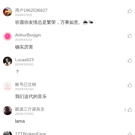
用户1962536627
2024年5月6日
祈愿你友情总是繁荣，万事如意。🌦🌤
ArthurBorjigin
2024年4月2日
确实厉害
Lucas623
2024年3月30日
？
账号已注销
2024年2月14日
我们这代的音乐
眼淚三斤尿吳京
2
2023年7月16日
lama
7ZTBrokenFace